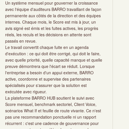
Un système mensuel pour gouverner la croissance
avec l'équipe d'auditeurs BARRO travaillant de façon
permanente aux côtés de la direction et des équipes
internes. Chaque mois, le Score est mis à jour, un
avis signé est émis et les fuites actives, les progrès
réels, les reculs et les décisions en attente sont
passés en revue.
Le travail convertit chaque fuite en un agenda
d'exécution : ce qui doit être corrigé, qui doit le faire,
avec quelle priorité, quelle capacité manque et quelle
preuve démontrera que l'écart se réduit. Lorsque
l'entreprise a besoin d'un appui externe, BARRO
active, coordonne et supervise des partenaires
spécialisés pour s'assurer que la solution est
exécutée avec rigueur.
La plateforme BARRO HUB soutient le suivi avec
Score mensuel, benchmark sectoriel, Client Voice,
scénarios What If et feuille de route vivante. Ce n'est
pas une recommandation ponctuelle ni un rapport
récurrent : c'est une cadence de gouvernance pour