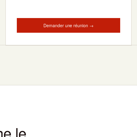
Demander une réunion →
e le