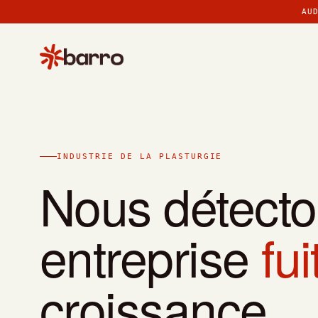
>
>
>
>
>
>
>
AU
INDUSTRIE DE LA PLASTURGIE
Nous détecto
entreprise
fui
croissance.