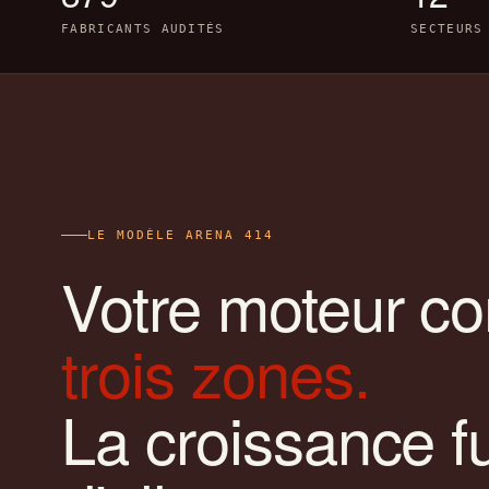
FABRICANTS AUDITÉS
SECTEURS
LE MODÈLE ARENA 414
Votre moteur c
trois zones.
La croissance fu