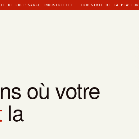
DIT DE CROISSANCE INDUSTRIELLE · INDUSTRIE DE LA PLASTUR
ns où votre
t
la