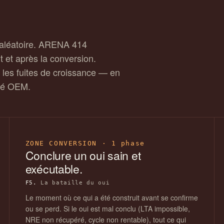
e aléatoire. ARENA 414
 et après la conversion.
 les fuites de croissance — en
édé OEM.
ZONE CONVERSION · 1 phase
Conclure un oui sain et
exécutable.
F5.
La bataille du oui
Le moment où ce qui a été construit avant se confirme
ou se perd. Si le oui est mal conclu (LTA impossible,
NRE non récupéré, cycle non rentable), tout ce qui