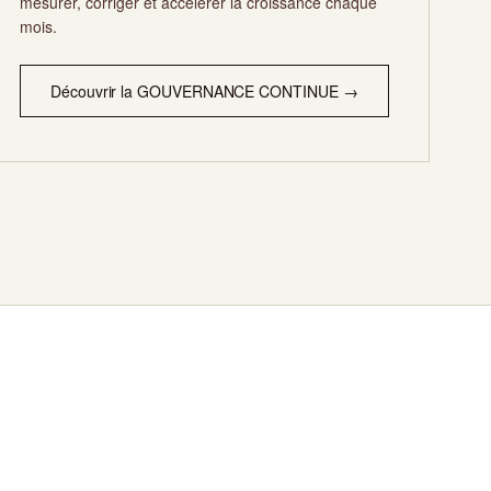
mesurer, corriger et accélérer la croissance chaque
mois.
Découvrir la GOUVERNANCE CONTINUE →