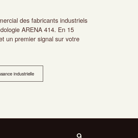
rcial des fabricants industriels
hodologie ARENA 414. En 15
et un premier signal sur votre
ssance industrielle
9