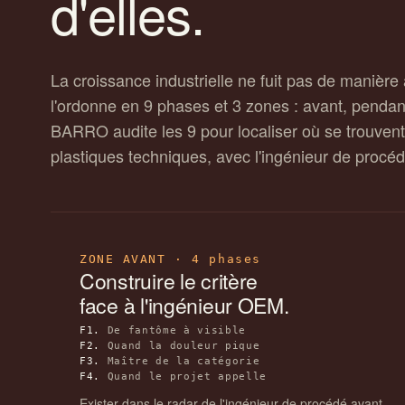
d'elles.
La croissance industrielle ne fuit pas de manièr
l'ordonne en 9 phases et 3 zones : avant, pendant
BARRO audite les 9 pour localiser où se trouvent
plastiques techniques, avec l'ingénieur de proc
ZONE AVANT · 4 phases
Construire le critère
face à l'ingénieur OEM.
F1.
De fantôme à visible
F2.
Quand la douleur pique
F3.
Maître de la catégorie
F4.
Quand le projet appelle
Exister dans le radar de l'ingénieur de procédé avant