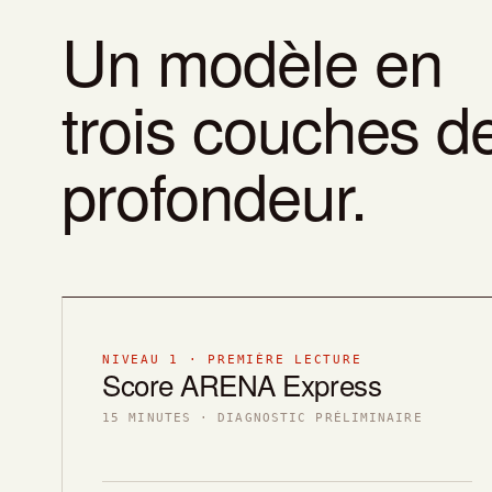
Un modèle en
trois couches d
profondeur.
NIVEAU 1 · PREMIÈRE LECTURE
Score ARENA Express
15 MINUTES · DIAGNOSTIC PRÉLIMINAIRE