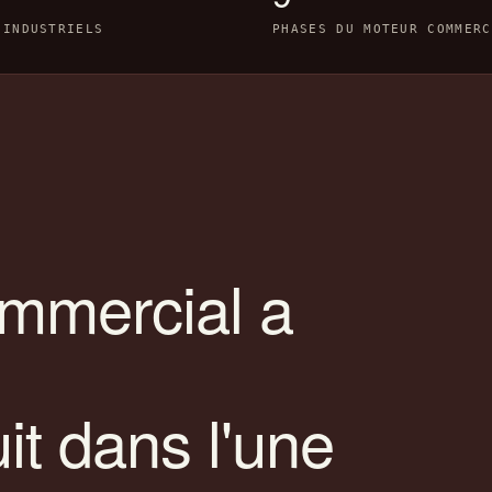
 INDUSTRIELS
PHASES DU MOTEUR COMMERC
ommercial a
it dans l'une