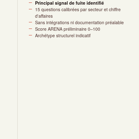
Principal signal de fuite identifié
15 questions calibrées par secteur et chiffre
d'affaires
Sans intégrations ni documentation préalable
Score ARENA préliminaire 0–100
Archétype structurel indicatif