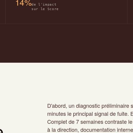
14%
de l'impact
sur le Score
D'abord, un diagnostic préliminaire s
minutes le principal signal de fuite
Complet de 7 semaines contraste le 
e
à la direction, documentation intern