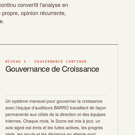
 continu convertit l'analyse en
propre, opinion récurrente,
e.
NIVEAU 3 · GOUVERNANCE CONTINUE
Gouvernance de Croissance
Un système mensuel pour gouverner la croissance
avec l'équipe d'auditeurs BARRO travaillant de façon
permanente aux côtés de la direction et des équipes
internes. Chaque mois, le Score est mis à jour, un
avis signé est émis et les fuites actives, les progrès
réels, les reculs et les décisions en attente sont