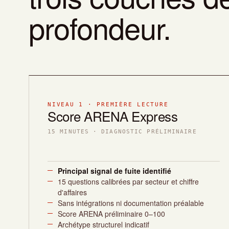
profondeur.
NIVEAU 1 · PREMIÈRE LECTURE
Score ARENA Express
15 MINUTES · DIAGNOSTIC PRÉLIMINAIRE
Principal signal de fuite identifié
15 questions calibrées par secteur et chiffre
d'affaires
Sans intégrations ni documentation préalable
Score ARENA préliminaire 0–100
Archétype structurel indicatif