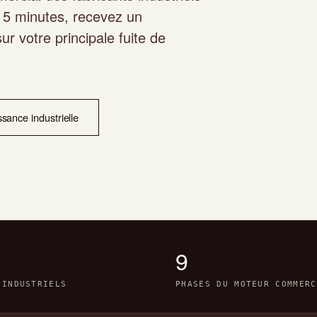
5 minutes, recevez un
ur votre principale fuite de
ssance industrielle
9
 INDUSTRIELS
PHASES DU MOTEUR COMMERC