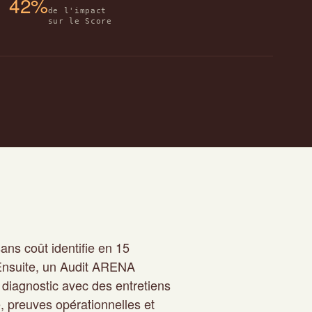
42%
de l'impact
sur le Score
ans coût identifie en 15
. Ensuite, un Audit ARENA
diagnostic avec des entretiens
e, preuves opérationnelles et