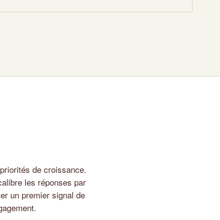
priorités de croissance.
libre les réponses par
fier un premier signal de
ngagement.