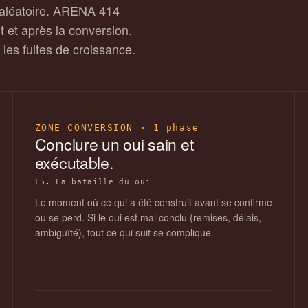
e aléatoire. ARENA 414
 et après la conversion.
les fuites de croissance.
ZONE CONVERSION · 1 phase
Conclure un oui sain et
exécutable.
F5.
La bataille du oui
Le moment où ce qui a été construit avant se confirme
ou se perd. Si le oui est mal conclu (remises, délais,
ambiguïté), tout ce qui suit se complique.