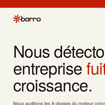
Nous détecto
entreprise
fui
croissance.
Nous auditons les 9 phases du moteur comme