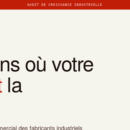
AUDIT DE CROISSANCE INDUSTRIELLE
ns où votre
t
la
rcial des fabricants industriels