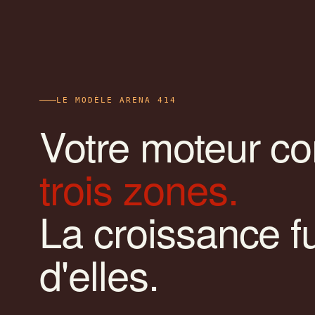
LE MODÈLE ARENA 414
Votre moteur c
trois zones.
La croissance fu
d'elles.