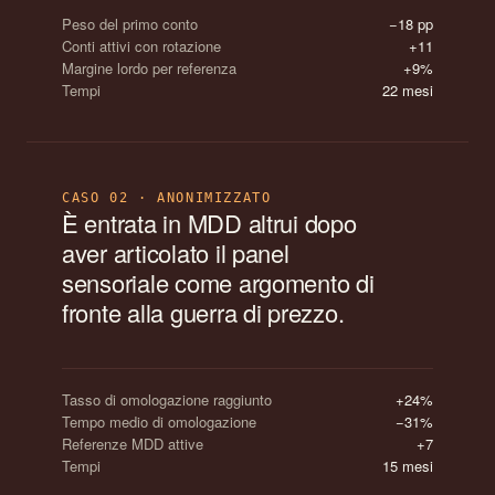
Peso del primo conto
−18 pp
Conti attivi con rotazione
+11
Margine lordo per referenza
+9%
Tempi
22 mesi
CASO 02 · ANONIMIZZATO
È entrata in MDD altrui dopo
aver articolato il panel
sensoriale come argomento di
fronte alla guerra di prezzo.
Tasso di omologazione raggiunto
+24%
Tempo medio di omologazione
−31%
Referenze MDD attive
+7
Tempi
15 mesi