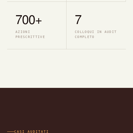
700+
7
AZIONI
COLLOQUI IN AUDIT
PRESCRITTIVE
COMPLETO
CASI AUDITATI