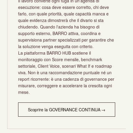
Il lavoro converte ogni fuga in un'agenda di
esecuzione: cosa deve essere corretto, chi deve
farlo, con quale priorità, quale capacità manca e
quale evidenza dimostrerà che il divario si sta
chiudendo. Quando l'azienda ha bisogno di
supporto esterno, BARRO attiva, coordina e
supervisiona partner specializzati per garantire che
la soluzione venga eseguita con criterio.
La piattaforma BARRO HUB sostiene il
monitoraggio con Score mensile, benchmark
settoriale, Client Voice, scenari What If e roadmap
viva. Non è una raccomandazione puntuale né un
report ricorrente: è una cadenza di governance per
misurare, correggere e accelerare la crescita ogni
mese.
Scoprire la GOVERNANCE CONTINUA →