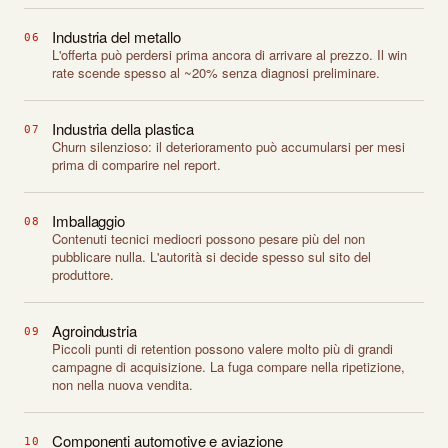
Industria del metallo
06
L'offerta può perdersi prima ancora di arrivare al prezzo. Il win
rate scende spesso al ~20% senza diagnosi preliminare.
Industria della plastica
07
Churn silenzioso: il deterioramento può accumularsi per mesi
prima di comparire nel report.
Imballaggio
08
Contenuti tecnici mediocri possono pesare più del non
pubblicare nulla. L'autorità si decide spesso sul sito del
produttore.
Agroindustria
09
Piccoli punti di retention possono valere molto più di grandi
campagne di acquisizione. La fuga compare nella ripetizione,
non nella nuova vendita.
Componenti automotive e aviazione
10