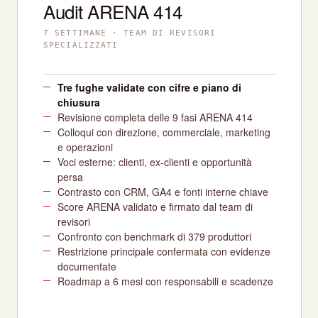
Audit ARENA 414
7 SETTIMANE · TEAM DI REVISORI
SPECIALIZZATI
Tre fughe validate con cifre e piano di
chiusura
Revisione completa delle 9 fasi ARENA 414
Colloqui con direzione, commerciale, marketing
e operazioni
Voci esterne: clienti, ex-clienti e opportunità
persa
Contrasto con CRM, GA4 e fonti interne chiave
Score ARENA validato e firmato dal team di
revisori
Confronto con benchmark di 379 produttori
Restrizione principale confermata con evidenze
documentate
Roadmap a 6 mesi con responsabili e scadenze