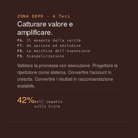
ZONA DOPO · 4 fasi
Catturare valore e
amplificare.
F6.
Il momento della verità
F7.
Da opzione ad abitudine
F8.
La macchina dell'espansione
F9.
Evangelizzazione
Validare la promessa con esecuzione. Progettare la
ripetizione come sistema. Convertire l'account in
crescita. Convertire i risultati in raccomandazione
scalabile.
42%
dell'impatto
sullo Score