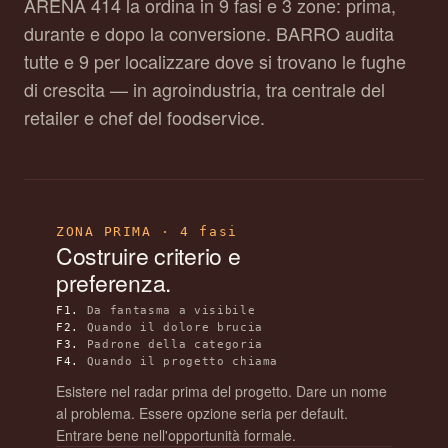
ARENA 414 la ordina in 9 fasi e 3 zone: prima,
durante e dopo la conversione. BARRO audita
tutte e 9 per localizzare dove si trovano le fughe
di crescita — in agroindustria, tra centrale del
retailer e chef del foodservice.
ZONA PRIMA · 4 fasi
Costruire criterio e
preferenza.
F1.
Da fantasma a visibile
F2.
Quando il dolore brucia
F3.
Padrone della categoria
F4.
Quando il progetto chiama
Esistere nel radar prima del progetto. Dare un nome
al problema. Essere opzione seria per default.
Entrare bene nell'opportunità formale.