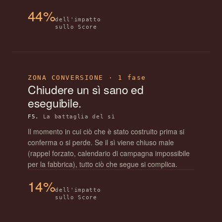
44%
dell'impatto
sullo Score
ZONA CONVERSIONE · 1 fase
Chiudere un sì sano ed
eseguibile.
F5.
La battaglia del sì
Il momento in cui ciò che è stato costruito prima si
conferma o si perde. Se il sì viene chiuso male
(rappel forzato, calendario di campagna impossibile
per la fabbrica), tutto ciò che segue si complica.
14%
dell'impatto
sullo Score