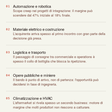
Automazione e robotica
01
Scope creep nei progetti di integrazione: il margine può
scendere dal 47% iniziale al 18% finale.
Materiale elettrico e costruzione
02
L'acquirente arriva spesso al primo incontro con gran parte della
decisione già presa.
Logistica e trasporto
03
Il passaggio di consegne tra commerciale e operations è
spesso il collo di bottiglia che blocca la ripetizione.
Opere pubbliche e miniere
04
Il bando è punto di arrivo, non di partenza: l'opportunità può
decidersi in fase di ingegneria.
Climatizzazione e HVAC
05
L'aftermarket si rivela spesso un secondo business: motore di
margine che molti produttori non riescono a catturare.