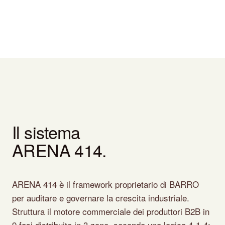
Il sistema
ARENA 414.
ARENA 414 è il framework proprietario di BARRO
per auditare e governare la crescita industriale.
Struttura il motore commerciale dei produttori B2B in
9 fasi distribuite in 3 zone, secondo una logica 4-1-4: