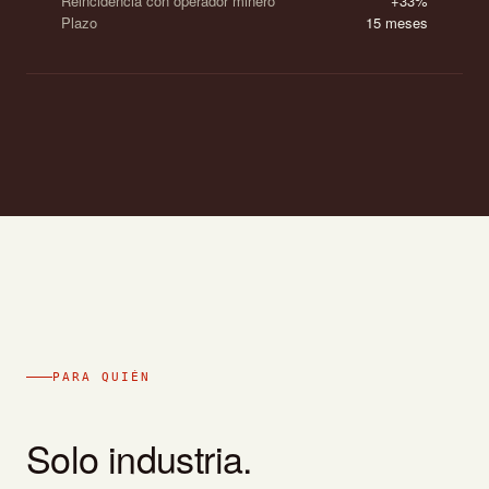
Reincidencia con operador minero
+33%
Plazo
15 meses
PARA QUIÉN
Solo industria.