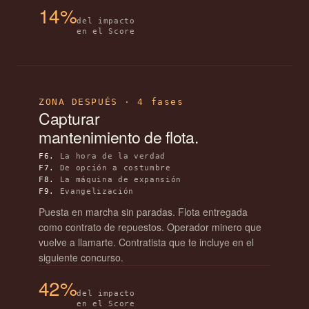
14%
del impacto
en el Score
ZONA DESPUÉS · 4 fases
Capturar
mantenimiento de flota.
F6.
La hora de la verdad
F7.
De opción a costumbre
F8.
La máquina de expansión
F9.
Evangelización
Puesta en marcha sin paradas. Flota entregada
como contrato de repuestos. Operador minero que
vuelve a llamarte. Contratista que te incluye en el
siguiente concurso.
42%
del impacto
en el Score