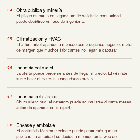
Obra pública y minería
04
El pliego es punto de llegada, no de salida: la oportunidad
puede decidirse en fase de ingeniería.
Climatización y HVAC
05
El aftermarket aparece a menudo como segundo negocio: motor
de margen que muchos fabricantes no llegan a capturar.
Industria del metal
06
La oferta puede perderse antes de llegar al precio. El win rate
suele bajar al ~20% sin diagnóstico previo.
Industria del plástico
07
Churn silencioso: el deterioro puede acumularse durante meses
antes de aparecer en el reporte.
Envase y embalaje
08
El contenido técnico mediocre puede pesar más que no
publicar. La autoridad se decide a menudo en la web del