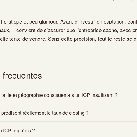
t pratique et peu glamour. Avant d'investir en captation, co
ux, il convient de s'assurer que l'entreprise sache, avec p
elle tente de vendre. Sans cette précision, tout le reste se d
 frecuentes
taille et géographie constituent-ils un ICP insuffisant ?
 prédisent réellement le taux de closing ?
 ICP imprécis ?