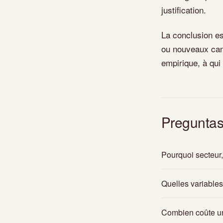
justification.
La conclusion es
ou nouveaux cana
empirique, à qui 
Preguntas
Pourquoi secteur, 
Quelles variables
Combien coûte un