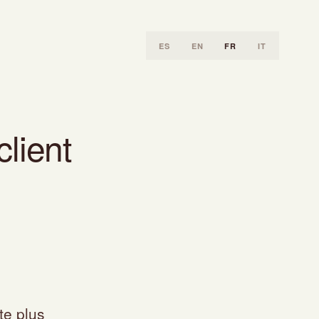
ES
EN
FR
IT
client
te plus