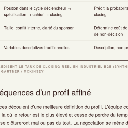
Position dans le cycle déclencheur →
Prédit la probabilit
spécification → cahier → closing
closing
Taille, conflit interne, clarté du sponsor
Détermine coût de 
de non-décision
Variables descriptives traditionnelles
Description, non pr
RÉDISENT LE TAUX DE CLOSING RÉEL EN INDUSTRIEL B2B (SYNT
 GARTNER / MCKINSEY)
équences d’un profil affiné
es découlent d'une meilleure définition du profil. L'équipe 
t là où le retour est le plus élevé et cesse de perdre du tem
 se clôtureront mal ou pas du tout. La négociation se mène 