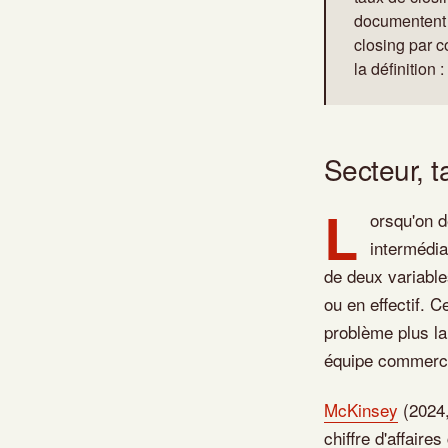
documentent 
closing par c
la définition 
Secteur, t
L
orsqu'on d
intermédia
de deux variables
ou en effectif. C
problème plus la
équipe commerci
McKinsey
(2024,
chiffre d'affair