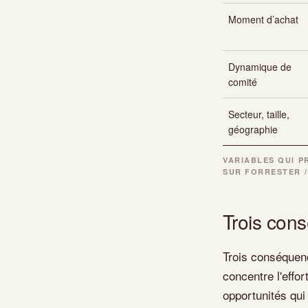
Moment d’achat
Dynamique de
comité
Secteur, taille,
géographie
VARIABLES QUI P
SUR FORRESTER /
Trois cons
Trois conséquenc
concentre l'effor
opportunités qui