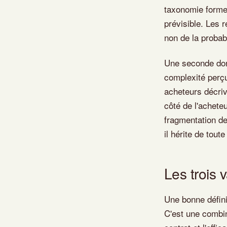
taxonomie formel
prévisible. Les 
non de la probabi
Une seconde do
complexité perçu
acheteurs décriv
côté de l'achete
fragmentation de
il hérite de tout
Les trois 
Une bonne définit
C'est une combin