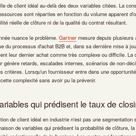
le de client idéal au-delà des deux variables citées. La co
ressources sont réparties en fonction du volume apparent d'o
lité réelle de clôture ni de la qualité du contrat résultant.
nnée nuance le problème.
Gartner
mesure depuis plusieurs 
e du processus d'achat B2B et, dans sa dernière mise à jo
ent leur dernier achat comme très complexe ou difficile. La
ur génère retards, escalades internes, scénarios de non-déci
s critères. Lorsqu'un fournisseur entre dans une opportunité 
e cette complexité sans avoir pu la prévenir.
variables qui prédisent le taux de clos
ion de client idéal en industrie n'est pas une segmentation s
aison de variables qui prédisent la probabilité de clôture, la