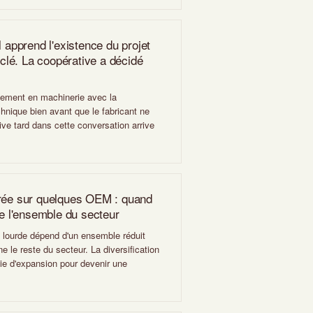
l apprend l'existence du projet
ouclé. La coopérative a décidé
ssement en machinerie avec la
chnique bien avant que le fabricant ne
rive tard dans cette conversation arrive
trée sur quelques OEM : quand
ne l'ensemble du secteur
le lourde dépend d'un ensemble réduit
e le reste du secteur. La diversification
gie d'expansion pour devenir une