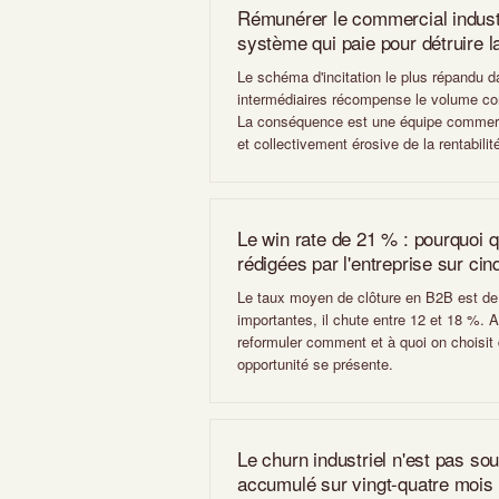
Rémunérer le commercial industr
système qui paie pour détruire 
Le schéma d'incitation le plus répandu da
intermédiaires récompense le volume con
La conséquence est une équipe commerci
et collectivement érosive de la rentabilit
Le win rate de 21 % : pourquoi q
rédigées par l'entreprise sur ci
Le taux moyen de clôture en B2B est de
importantes, il chute entre 12 et 18 %. Ac
reformuler comment et à quoi on choisit 
opportunité se présente.
Le churn industriel n'est pas sou
accumulé sur vingt-quatre mois