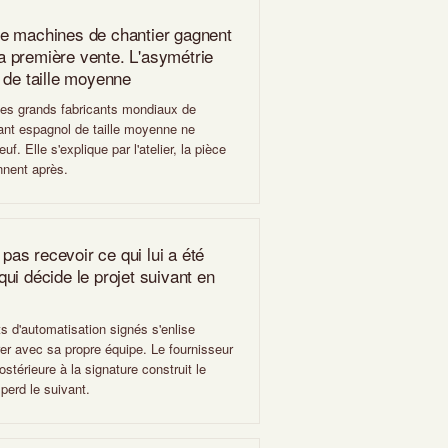
de machines de chantier gagnent
 la première vente. L'asymétrie
 de taille moyenne
e les grands fabricants mondiaux de
cant espagnol de taille moyenne ne
f. Elle s'explique par l'atelier, la pièce
nnent après.
 pas recevoir ce qui lui a été
ui décide le projet suivant en
ts d'automatisation signés s'enlise
érer avec sa propre équipe. Le fournisseur
térieure à la signature construit le
 perd le suivant.