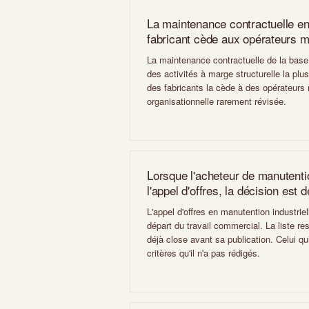
La maintenance contractuelle en 
fabricant cède aux opérateurs m
La maintenance contractuelle de la base
des activités à marge structurelle la plu
des fabricants la cède à des opérateurs
organisationnelle rarement révisée.
Lorsque l'acheteur de manutentio
l'appel d'offres, la décision est d
L'appel d'offres en manutention industrie
départ du travail commercial. La liste re
déjà close avant sa publication. Celui qu
critères qu'il n'a pas rédigés.