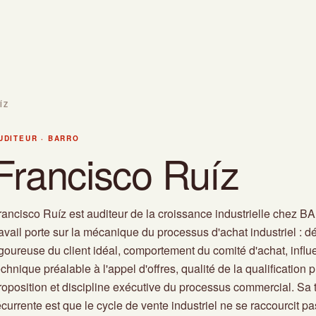
ÍZ
UDITEUR · BARRO
Francisco Ruíz
rancisco Ruíz est auditeur de la croissance industrielle chez 
ravail porte sur la mécanique du processus d'achat industriel : dé
igoureuse du client idéal, comportement du comité d'achat, infl
echnique préalable à l'appel d'offres, qualité de la qualification p
roposition et discipline exécutive du processus commercial. Sa
écurrente est que le cycle de vente industriel ne se raccourcit pa