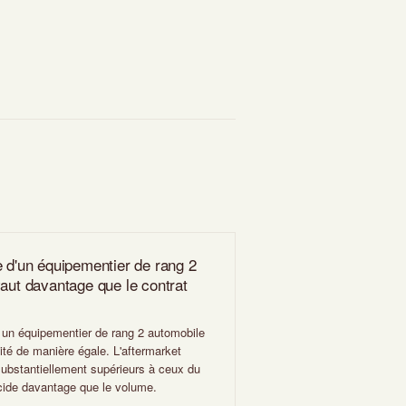
e d'un équipementier de rang 2
vaut davantage que le contrat
e un équipementier de rang 2 automobile
vité de manière égale. L'aftermarket
substantiellement supérieurs à ceux du
ide davantage que le volume.