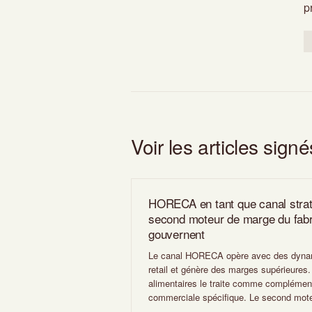
p
Voir les articles signé
HORECA en tant que canal strat
second moteur de marge du fabr
gouvernent
Le canal HORECA opère avec des dynami
retail et génère des marges supérieures.
alimentaires le traite comme complément 
commerciale spécifique. Le second mote