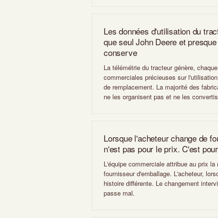
Les données d'utilisation du trac
que seul John Deere et presque
conserve
La télémétrie du tracteur génère, chaqu
commerciales précieuses sur l'utilisatio
de remplacement. La majorité des fabrica
ne les organisent pas et ne les converti
Lorsque l'acheteur change de fo
n'est pas pour le prix. C'est po
L'équipe commerciale attribue au prix l
fournisseur d'emballage. L'acheteur, lorsq
histoire différente. Le changement inter
passe mal.