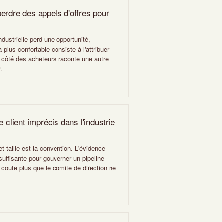
erdre des appels d'offres pour
dustrielle perd une opportunité,
la plus confortable consiste à l'attribuer
u côté des acheteurs raconte une autre
.
e client imprécis dans l'industrie
 et taille est la convention. L'évidence
nsuffisante pour gouverner un pipeline
n coûte plus que le comité de direction ne