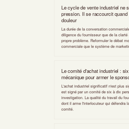
Le cycle de vente industriel ne s
pression. Il se raccourcit quand 
douleur
La durée de la conversation commerciale
diligence du fournisseur que de la clarté 
propre problème. Reformuler le débat modi
commerciale que le système de marketi
Le comité d'achat industriel : six
mécanique pour armer le sponso
L'achat industriel significatif n'est plus 
est signé par un comité de six à dix pe
investigation. La qualité du travail du f
dont il arme l'interlocuteur qui défendra 
comité.