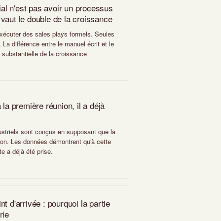
l n'est pas avoir un processus
vaut le double de la croissance
xécuter des sales plays formels. Seules
. La différence entre le manuel écrit et le
 substantielle de la croissance
 la première réunion, il a déjà
triels sont conçus en supposant que la
on. Les données démontrent qu'à cette
te a déjà été prise.
t d'arrivée : pourquoi la partie
rie