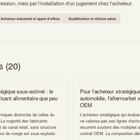
ression, mais par l'installation d'un jugement chez l'acheteur.
Acheteur industriel et appel d'offres
Qualification et clôture saine
s (20)
égique sous-estimé : le
Pour l'acheteur stratégiqu
icant alimentaire que peu
automobile, l'aftermarket 
OEM
ques distinctes de celles du
L'acheteur stratégique qui évalu
 La majorité des fabricants
ne valorise pas ses lignes d'acti
du canal retail, sans structure
récurrent soutient des multiples 
ur de marge est sous-exploité.
contrat OEM. La composition déc