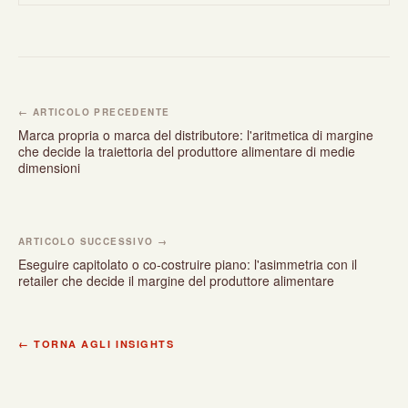
← ARTICOLO PRECEDENTE
Marca propria o marca del distributore: l'aritmetica di margine
che decide la traiettoria del produttore alimentare di medie
dimensioni
ARTICOLO SUCCESSIVO →
Eseguire capitolato o co-costruire piano: l'asimmetria con il
retailer che decide il margine del produttore alimentare
← TORNA AGLI INSIGHTS