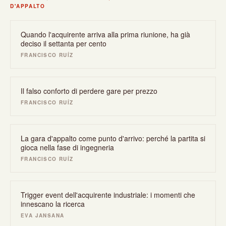
D'APPALTO
Quando l'acquirente arriva alla prima riunione, ha già
deciso il settanta per cento
FRANCISCO RUÍZ
Il falso conforto di perdere gare per prezzo
FRANCISCO RUÍZ
La gara d'appalto come punto d'arrivo: perché la partita si
gioca nella fase di ingegneria
FRANCISCO RUÍZ
Trigger event dell'acquirente industriale: i momenti che
innescano la ricerca
EVA JANSANA