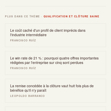
PLUS DANS CE THÈME ·
QUALIFICATION ET CLÔTURE SAINE
Le coût caché d'un profil de client imprécis dans
l'industrie intermédiaire
FRANCISCO RUÍZ
Le win rate de 21 % : pourquoi quatre offres importantes
rédigées par l'entreprise sur cinq sont perdues
FRANCISCO RUÍZ
La remise concédée à la clôture vaut huit fois plus de
bénéfice qu'il n'y paraît
LEOPOLDO BARRANCO