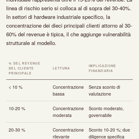
linea di rischio serio si colloca al di sopra del 30-40%.
In settori di hardware industriale specifico, la
concentrazione dei dieci principali clienti attorno al 30-
60% del revenue è tipica, il che aggiunge vulnerabilità
strutturale al modello.
% DEL REVENUE
IMPLICAZIONE
DEL CLIENTE
LETTURA
FINANZIARIA
PRINCIPALE
< 10 %
Concentrazione
Senza sconto di
bassa
valutazione
10-20 %
Concentrazione
Sconto moderato,
moderata
governabile
20-30 %
Concentrazione
Sconto 10-20 %; due
rilevante
diligence specifica