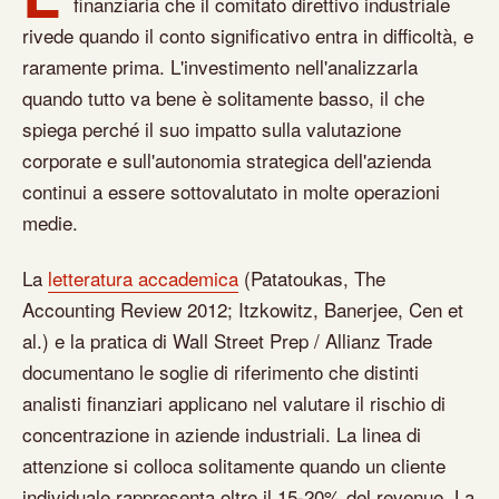
finanziaria che il comitato direttivo industriale
rivede quando il conto significativo entra in difficoltà, e
raramente prima. L'investimento nell'analizzarla
quando tutto va bene è solitamente basso, il che
spiega perché il suo impatto sulla valutazione
corporate e sull'autonomia strategica dell'azienda
continui a essere sottovalutato in molte operazioni
medie.
La
letteratura accademica
(Patatoukas, The
Accounting Review 2012; Itzkowitz, Banerjee, Cen et
al.) e la pratica di Wall Street Prep / Allianz Trade
documentano le soglie di riferimento che distinti
analisti finanziari applicano nel valutare il rischio di
concentrazione in aziende industriali. La linea di
attenzione si colloca solitamente quando un cliente
individuale rappresenta oltre il 15-20% del revenue. La