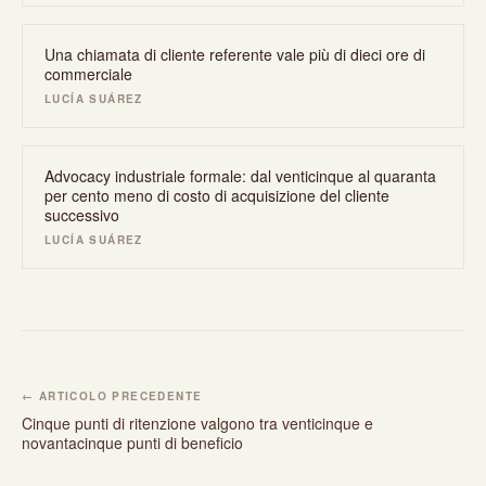
Una chiamata di cliente referente vale più di dieci ore di
commerciale
LUCÍA SUÁREZ
Advocacy industriale formale: dal venticinque al quaranta
per cento meno di costo di acquisizione del cliente
successivo
LUCÍA SUÁREZ
← ARTICOLO PRECEDENTE
Cinque punti di ritenzione valgono tra venticinque e
novantacinque punti di beneficio