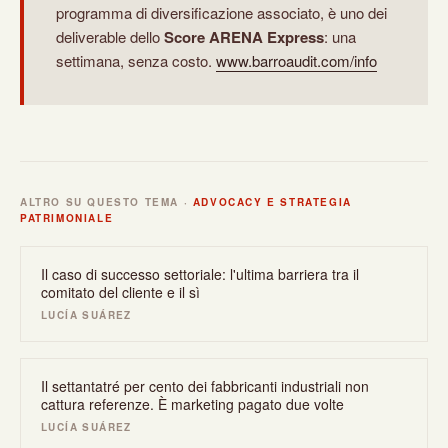
programma di diversificazione associato, è uno dei
deliverable dello
Score ARENA Express
: una
settimana, senza costo.
www.barroaudit.com/info
ALTRO SU QUESTO TEMA ·
ADVOCACY E STRATEGIA
PATRIMONIALE
Il caso di successo settoriale: l'ultima barriera tra il
comitato del cliente e il sì
LUCÍA SUÁREZ
Il settantatré per cento dei fabbricanti industriali non
cattura referenze. È marketing pagato due volte
LUCÍA SUÁREZ