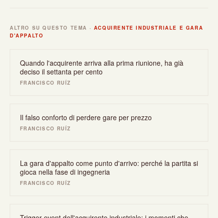
ALTRO SU QUESTO TEMA ·
ACQUIRENTE INDUSTRIALE E GARA
D'APPALTO
Quando l'acquirente arriva alla prima riunione, ha già
deciso il settanta per cento
FRANCISCO RUÍZ
Il falso conforto di perdere gare per prezzo
FRANCISCO RUÍZ
La gara d'appalto come punto d'arrivo: perché la partita si
gioca nella fase di ingegneria
FRANCISCO RUÍZ
Trigger event dell'acquirente industriale: i momenti che