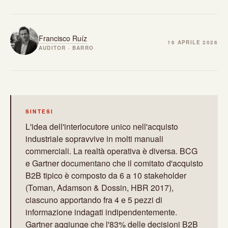
Francisco Ruíz
16 APRILE 2026
AUDITOR · BARRO
SINTESI
L'idea dell'interlocutore unico nell'acquisto
industriale sopravvive in molti manuali
commerciali. La realtà operativa è diversa. BCG
e Gartner documentano che il comitato d'acquisto
B2B tipico è composto da 6 a 10 stakeholder
(Toman, Adamson & Dossin, HBR 2017),
ciascuno apportando fra 4 e 5 pezzi di
informazione indagati indipendentemente.
Gartner aggiunge che l'83% delle decisioni B2B