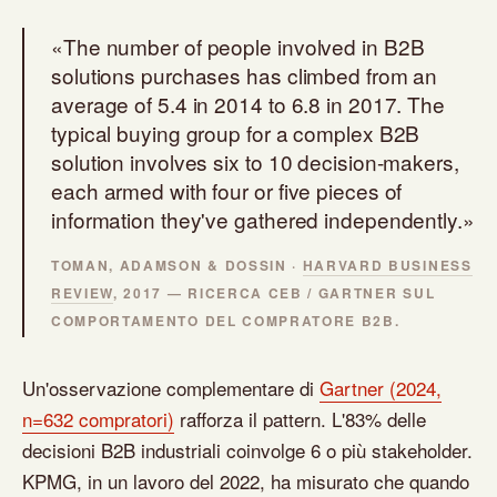
«The number of people involved in B2B
solutions purchases has climbed from an
average of 5.4 in 2014 to 6.8 in 2017. The
typical buying group for a complex B2B
solution involves six to 10 decision-makers,
each armed with four or five pieces of
information they've gathered independently.»
TOMAN, ADAMSON & DOSSIN ·
HARVARD BUSINESS
REVIEW
, 2017 — RICERCA CEB / GARTNER SUL
COMPORTAMENTO DEL COMPRATORE B2B.
Un'osservazione complementare di
Gartner (2024,
n=632 compratori)
rafforza il pattern. L'83% delle
decisioni B2B industriali coinvolge 6 o più stakeholder.
KPMG, in un lavoro del 2022, ha misurato che quando